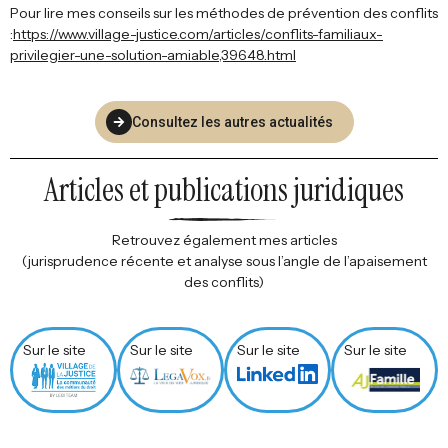
Pour lire mes conseils sur les méthodes de prévention des conflits
:
https://www.village-justice.com/articles/conflits-familiaux-
privilegier-une-solution-amiable,39648.html
Consultez les autres actualités
Articles et publications juridiques
Retrouvez également mes articles
(jurisprudence récente et analyse sous l’angle de l’apaisement
des conflits)
Sur le site
Sur le site
Sur le site
Sur le site