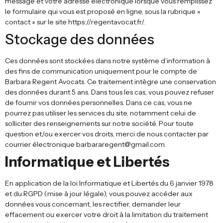
message et votre adresse électronique lorsque vous remplissez
le formulaire qui vous est proposé en ligne, sous la rubrique «
contact » sur le site https://regentavocat.fr/.
Stockage des données
Ces données sont stockées dans notre système d’information à
des fins de communication uniquement pour le compte de
Barbara Regent Avocats. Ce traitement intègre une conservation
des données durant 5 ans. Dans tous les cas, vous pouvez refuser
de fournir vos données personnelles. Dans ce cas, vous ne
pourrez pas utiliser les services du site, notamment celui de
solliciter des renseignements sur notre société. Pour toute
question et/ou exercer vos droits, merci de nous contacter par
courrier électronique barbararegent@gmail.com.
Informatique et Libertés
En application de la loi Informatique et Libertés du 6 janvier 1978
et du RGPD (mise à jour légale), vous pouvez accéder aux
données vous concernant, les rectifier, demander leur
effacement ou exercer votre droit à la limitation du traitement