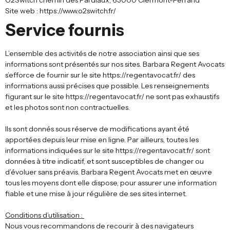
O2Switch chemin des Pardiaux, 63000 Clermont-Ferrand
Site web : https://www.o2switch.fr/
Service fournis
L’ensemble des activités de notre association ainsi que ses
informations sont présentés sur nos sites. Barbara Regent Avocats
s’efforce de fournir sur le site https://regentavocat.fr/ des
informations aussi précises que possible. Les renseignements
figurant sur le site https://regentavocat.fr/ ne sont pas exhaustifs
et les photos sont non contractuelles.
Ils sont donnés sous réserve de modifications ayant été
apportées depuis leur mise en ligne. Par ailleurs, toutes les
informations indiquées sur le site https://regentavocat.fr/ sont
données à titre indicatif, et sont susceptibles de changer ou
d’évoluer sans préavis. Barbara Regent Avocats met en œuvre
tous les moyens dont elle dispose, pour assurer une information
fiable et une mise à jour régulière de ses sites internet.
Conditions d’utilisation :
Nous vous recommandons de recourir à des navigateurs