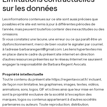
sur les données
Les informations contenues sur ce site sont aussi précises que
possibles et le site est remis à jour à différentes périodes de
l’année, mais peuvent toutefois contenir des inexactitudes ou des
omissions.
Si vous constatez une lacune, une erreur ou ce qui paraît être un
dysfonctionnement, merci de bien vouloir le signaler par courriel,
à l’adresse barbararegent@gmail.com. Les liens hypertextes mis
en place dans le cadre du présent site internet en direction
d’autres ressources présentes sur le réseau Internet ne sauraient
engager la responsabilité de Barbara Regent Avocats.
Propriété intellectuelle
Tout le contenu du présent site https://regentavocat.fr/ incluant,
de façon non limitative, les graphismes, images, textes, vidéos,
animations, sons, logos, GIF et icônes ainsi que leur mise en forme
sont la propriété exclusive de la société à l’exception des
marques, logos ou contenus appartenant à d’autres sociétés
partenaires ou auteurs. Toute reproduction, distribution,