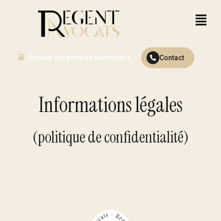
Simuler ma pension alimentaire
Contact
Informations légales
(politique de confidentialité)