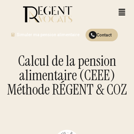
Simuler ma pension alimentaire
Contact
Calcul de la pension
alimentaire (CEEE)
Méthode RÉGENT & COZ