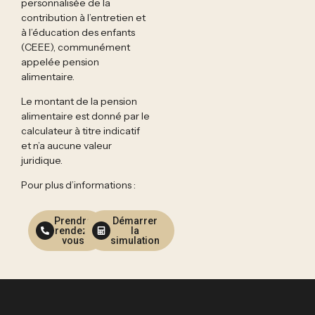
personnalisée de la
contribution à l’entretien et
à l’éducation des enfants
(CEEE), communément
appelée pension
alimentaire.
Le montant de la pension
alimentaire est donné par le
calculateur à titre indicatif
et n’a aucune valeur
juridique.
Pour plus d’informations :
Prendre
Démarrer
rendez-
la
vous
simulation