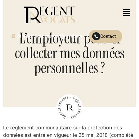
L’employeur peut-il
Simuler ma pension alimentaire
Contact
collecter mes données
personnelles ?
Le règlement communautaire sur la protection des
données est entré en vigueur le 25 mai 2018 (complété